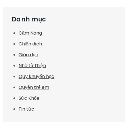
Danh mục
Cẩm Nang
Chiến dịch
Giáo dục
Nhà từ thiện
Qũy khuyến học
Quyền trẻ em
Sức Khỏe
Tin tức