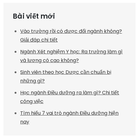
Bài viết mới
Vào trường rồi có được đổi ngành không?
Giải đáp chi tiết
Ngành Xét nghiệm Y học: Ra trường làm gì
và lương có cao không?
Sinh viên theo học Dược cần chuẩn bị
những gì?
Học ngành Điều dưỡng ra làm gì? Chi tiết
công việc
Tìm hiểu 7 vai trò ngành Điều dưỡng hiện
nay