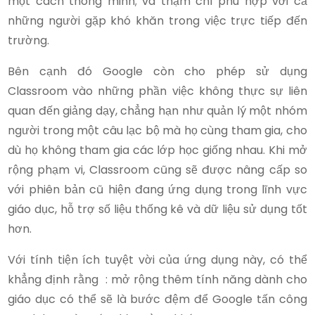
một cách thông minh; và thậm chí phù hợp với cả
những người gặp khó khăn trong việc trực tiếp đến
trường.
Bên cạnh đó Google còn cho phép sử dụng
Classroom vào những phần việc không thực sự liên
quan đến giảng dạy, chẳng hạn như quản lý một nhóm
người trong một câu lạc bộ mà họ cùng tham gia, cho
dù họ không tham gia các lớp học giống nhau. Khi mở
rộng phạm vi, Classroom cũng sẽ được nâng cấp so
với phiên bản cũ hiện đang ứng dụng trong lĩnh vực
giáo dục, hỗ trợ số liệu thống kê và dữ liệu sử dụng tốt
hơn.
Với tính tiện ích tuyệt vời của ứng dụng này, có thể
khẳng định rằng : mở rộng thêm tính năng dành cho
giáo dục có thể sẽ là bước đệm để Google tấn công