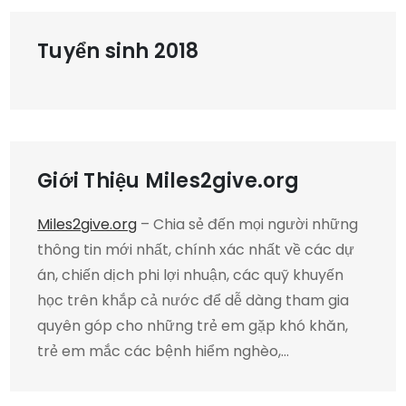
Tuyển sinh 2018
Giới Thiệu Miles2give.org
Miles2give.org
– Chia sẻ đến mọi người những
thông tin mới nhất, chính xác nhất về các dự
án, chiến dịch phi lợi nhuận, các quỹ khuyến
học trên khắp cả nước để dễ dàng tham gia
quyên góp cho những trẻ em gặp khó khăn,
trẻ em mắc các bệnh hiểm nghèo,…