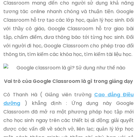
Classroom mang đến cho người sử dụng khả năng
tương tác online nhanh chóng và thuận tiện. Google
Classroom hỗ trợ tạo các lớp học, quản lý học sinh. Đối
với thầy cô giáo, Google Classroom hỗ trợ giao bài
tập, chấm điểm, đưa thông báo tới từng học sinh. Đối
với người đi học, Google Classroom cho phép trao đổi
thông tin, tìm kiếm các khóa học, tìm kiếm tài liệu học.
Vai trò của Google Classroom là gì trong giảng dạy
Cô Thanh Hà ( Giảng viên trường
Cao đẳng Điều
dưỡng
) khẳng định : Ứng dụng này Google
Classroom đã mở ra một phương pháp học tập mới
cho học sinh ngay trên các thiết bị di động; giải quyết
được các vấn đề về sách vở, liên lạc; quản lý lớp học