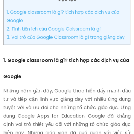
1. Google classroom là gì? tích hợp các dịch vụ của
Google
2. Tính tiện ích của Google Calssroom là gì
3. Vai trò của Google Classroom là gì trong giảng dạy
1. Google classroom là gì? tích hợp các dịch vụ của
Google
Những năm gần đây, Google thực hiện đẩy mạnh đầu
tư và tiếp cận lĩnh vực giảng dạy với nhiều ứng dụng
tuyệt vời và ưu đãi cho những tổ chức giáo dục. Ứng
dụng Google Apps for Education, Google đã khẳng
định vai trò thiết yếu đối với những tổ chức giáo dục
hiện nay. Những giáo viên đã quá quen với việc sử