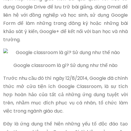
dụng Google Drive để lưu trữ bài giảng, dùng Gmail để
liên hệ với đồng nghiệp và học sinh, sử dụng Google
Form để làm những trang đăng ký hoặc những bài
khảo sát ý kiến, Google+ để kết nối với bạn học và nhà
trường.
Google classroom là gì? Sử dụng như thế nào
Trước nhu cầu đó thì ngày 12/8/2014, Google đã chính
thức mở cửa tiện ích Google Classroom, là sự tích
hợp hoàn hảo của tất cả những ứng dụng tuyệt vời
trên, nhằm mục đích phục vụ cá nhân, tổ chức làm
việc trong ngành giáo dục.
Đây là ứng dụng thể hiện những yếu tố độc đáo tạo