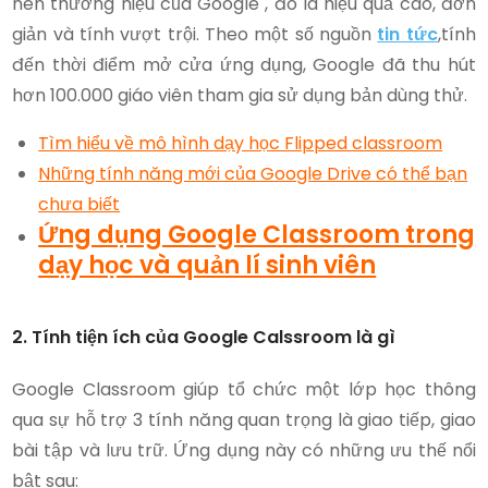
nên thương hiệu của Google , đó là hiệu quả cao, đơn
giản và tính vượt trội. Theo một số nguồn
tin tức
,tính
đến thời điểm mở cửa ứng dụng, Google đã thu hút
hơn 100.000 giáo viên tham gia sử dụng bản dùng thử.
Tìm hiểu về mô hình dạy học Flipped classroom
Những tính năng mới của Google Drive có thể bạn
chưa biết
Ứng dụng Google Classroom trong
dạy học và quản lí sinh viên
2. Tính tiện ích của Google Calssroom là gì
Google Classroom giúp tổ chức một lớp học thông
qua sự hỗ trợ 3 tính năng quan trọng là giao tiếp, giao
bài tập và lưu trữ. Ứng dụng này có những ưu thế nổi
bật sau: