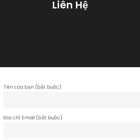
Liên Hệ
Tên của bạn (bắt buộc)
Địa chỉ Email (bắt buộc)