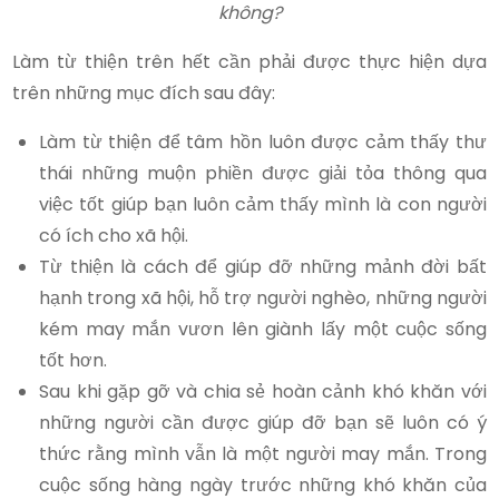
không?
Làm từ thiện trên hết cần phải được thực hiện dựa
trên những mục đích sau đây:
Làm từ thiện để tâm hồn luôn được cảm thấy thư
thái những muộn phiền được giải tỏa thông qua
việc tốt giúp bạn luôn cảm thấy mình là con người
có ích cho xã hội.
Từ thiện là cách để giúp đỡ những mảnh đời bất
hạnh trong xã hội, hỗ trợ người nghèo, những người
kém may mắn vươn lên giành lấy một cuộc sống
tốt hơn.
Sau khi gặp gỡ và chia sẻ hoàn cảnh khó khăn với
những người cần được giúp đỡ bạn sẽ luôn có ý
thức rằng mình vẫn là một người may mắn. Trong
cuộc sống hàng ngày trước những khó khăn của