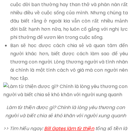
cuộc đời bạn thường hay than thở và phàn nàn rất
nhiều điều về cuộc sống của mình. Nhưng chúng ta
đâu biết rằng ở ngoài kia vẫn còn rất nhiều mảnh
đời bất hạnh hơn nữa, họ luôn cố gắng với nghị lực
phi thường để vươn lên trong cuộc sống.
Bạn sẽ học được cách chia sẻ và quan tâm đến
người khác hơn, biết được cách làm sao để yêu
thương con người. Lòng thương người và tình nhân
ái chính là một tính cách vô giá mà con người nên
học tập.
Làm từ thiện được gì? Chính là lòng yêu thương con
người và biết chia sẻ khó khăn với người xung quanh
>> Tìm hiểu ngay:
Bill Gates làm từ thiện
tổng số tiền là