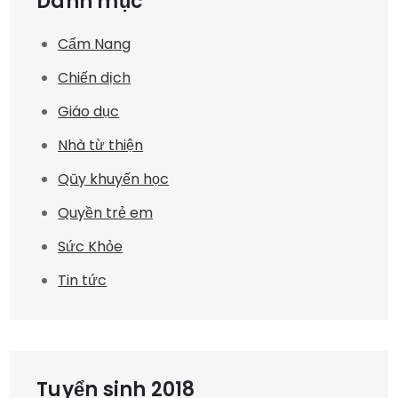
Danh mục
Cẩm Nang
Chiến dịch
Giáo dục
Nhà từ thiện
Qũy khuyến học
Quyền trẻ em
Sức Khỏe
Tin tức
Tuyển sinh 2018