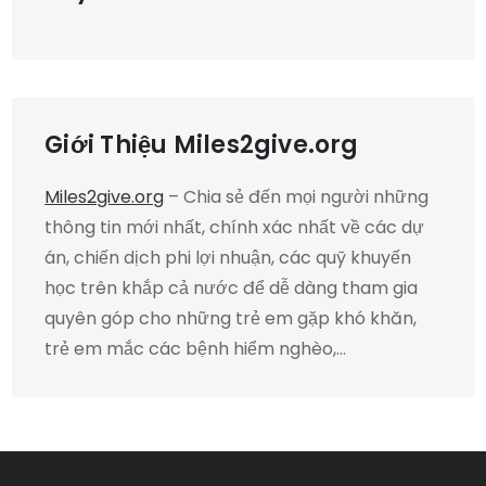
Giới Thiệu Miles2give.org
Miles2give.org
– Chia sẻ đến mọi người những
thông tin mới nhất, chính xác nhất về các dự
án, chiến dịch phi lợi nhuận, các quỹ khuyến
học trên khắp cả nước để dễ dàng tham gia
quyên góp cho những trẻ em gặp khó khăn,
trẻ em mắc các bệnh hiểm nghèo,…