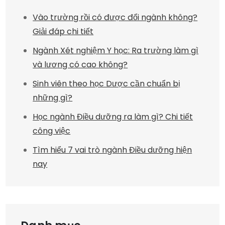
Vào trường rồi có được đổi ngành không?
Giải đáp chi tiết
Ngành Xét nghiệm Y học: Ra trường làm gì
và lương có cao không?
Sinh viên theo học Dược cần chuẩn bị
những gì?
Học ngành Điều dưỡng ra làm gì? Chi tiết
công việc
Tìm hiểu 7 vai trò ngành Điều dưỡng hiện
nay