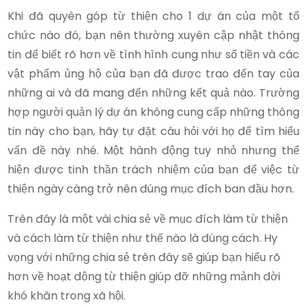
Khi đã quyên góp từ thiện cho 1 dự án của một tổ
chức nào đó, bạn nên thường xuyên cập nhật thông
tin để biết rõ hơn về tình hình cung như số tiền và các
vật phẩm ủng hộ của bạn đã được trao đến tay của
những ai và đã mang đến những kết quả nào. Trường
hợp người quản lý dự án không cung cấp những thông
tin này cho bạn, hãy tự đặt câu hỏi với họ để tìm hiểu
vấn đề này nhé. Một hành động tuy nhỏ nhưng thể
hiện được tinh thần trách nhiệm của bạn để việc từ
thiện ngày càng trở nên đúng mục đích ban đầu hơn.
Trên đây là một vài chia sẻ về mục đích làm từ thiện
và cách làm từ thiện như thế nào là đúng cách. Hy
vọng với những chia sẻ trên đây sẽ giúp bạn hiểu rõ
hơn về hoạt động từ thiện giúp đỡ những mảnh đời
khó khăn trong xã hội.