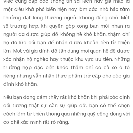
Việc cung cấp các thông tin sai lệch hay giả mạo là
một điều khá phổ biến hiện nay làm các nhà hảo tâm
thường đặt lòng thương người không đúng chỗ. Một
số trường hợp, khi quyên góp xong bạn mới nhận ra
người đã được giúp đỡ không hề khó khăn, thậm chí
họ đã lừa dối bạn để nhận được khoản tiền từ thiện
lớn. Một vài gia đình đã tận dụng mối quan hệ để được
xác nhận hộ nghèo hay thuộc khu vực ưu tiên. Những
trường hợp đặc biệt khác thậm chí có cả xe ô tô
riêng nhưng vẫn nhận thực phẩm trở cấp cho các gia
đình khó khăn.
Nếu bạn đang cảm thấy rất khó khăn khi phải xác định
đối tượng thật sự cần sự giúp đỡ, bạn có thể chọn
cách làm từ thiện thông qua những quỹ cộng đồng với
cơ chế xác minh rất rõ ràng.