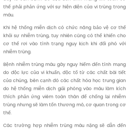
thể phải phản ứng với sự hiện diện của vi trùng trong
máu.
Khi hệ thống miễn dịch có chức năng bảo vệ cơ thể
khỏi sự nhiễm trùng, tuy nhiên cũng có thể khiến cho
cơ thể rơi vào tình trạng nguy kịch khi đối phó với
nhiễm trùng.
Bệnh nhiễm trùng máu gây nguy hiểm đến tính mạng
do độc lực của vi khuẩn, độc tố từ các chất bài tiết
của chúng, bên cạnh đó các chất hóa học trung gian
do hệ thống miễn dịch giải phóng vào máu làm kích
thích phản ứng viêm toàn thân để chống lại nhiễm
trùng nhưng sẽ làm tổn thương mô, cơ quan trong cơ
thể.
Các trường hợp nhiễm trùng máu nặng sẽ dẫn đến