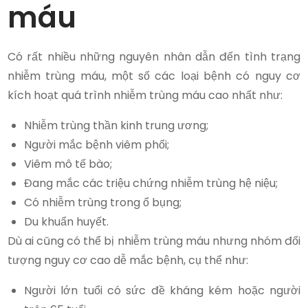
máu
Có rất nhiều những nguyên nhân dẫn đến tình trạng
nhiễm trùng máu, một số các loại bệnh có nguy cơ
kích hoạt quá trình nhiễm trùng máu cao nhất như:
Nhiễm trùng thần kinh trung ương;
Người mắc bệnh viêm phổi;
Viêm mô tế bào;
Đang mắc các triệu chứng nhiễm trùng hệ niệu;
Có nhiễm trùng trong ổ bụng;
Du khuẩn huyết.
Dù ai cũng có thể bị nhiễm trùng máu nhưng nhóm đối
tượng nguy cơ cao dễ mắc bệnh, cụ thể như:
Người lớn tuổi có sức đề kháng kém hoặc người