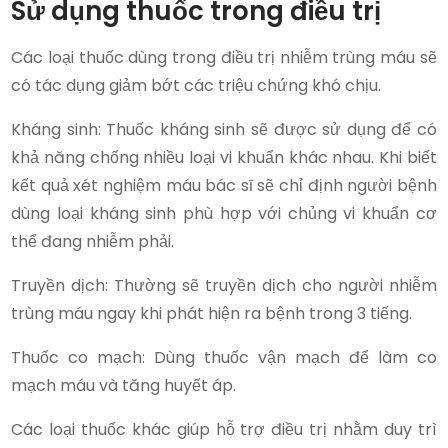
Sử dụng thuốc trong điều trị
Các loại thuốc dùng trong điều trị nhiễm trùng máu sẽ
có tác dụng giảm bớt các triệu chứng khó chịu.
Kháng sinh: Thuốc kháng sinh sẽ được sử dụng để có
khả năng chống nhiều loại vi khuẩn khác nhau. Khi biết
kết quả xét nghiệm máu bác sĩ sẽ chỉ định người bệnh
dùng loại kháng sinh phù hợp với chủng vi khuẩn cơ
thể đang nhiễm phải.
Truyền dịch: Thường sẽ truyền dịch cho người nhiễm
trùng máu ngay khi phát hiện ra bệnh trong 3 tiếng.
Thuốc co mạch: Dùng thuốc vận mạch để làm co
mạch máu và tăng huyết áp.
Các loại thuốc khác giúp hỗ trợ điều trị nhằm duy trì