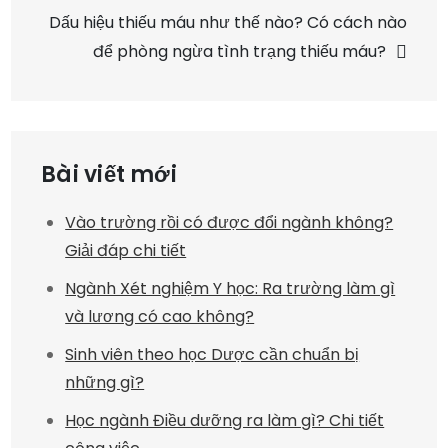
hướng
Dấu hiệu thiếu máu như thế nào? Có cách nào
để phòng ngừa tình trạng thiếu máu?
bài
viết
Bài viết mới
Vào trường rồi có được đổi ngành không?
Giải đáp chi tiết
Ngành Xét nghiệm Y học: Ra trường làm gì
và lương có cao không?
Sinh viên theo học Dược cần chuẩn bị
những gì?
Học ngành Điều dưỡng ra làm gì? Chi tiết