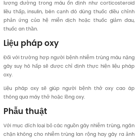
lượng đường trong máu ổn định như corticosteroid
liều thấp, insulin, bên cạnh đó dùng thuốc điều chỉnh
phản ứng của hệ miễn dịch hoặc thuốc giảm đau,
thuốc an thần.
Liệu pháp oxy
Đối với trường hợp người bệnh nhiễm trùng máu nặng
gây suy hô hấp sẽ được chỉ định thực hiện liệu pháp
oxy.
Liệu pháp oxy sẽ giúp người bệnh thở oxy cao áp
thông qua máy thở hoặc lồng oxy.
Phẫu thuật
Với mục đích loại bỏ các nguồn gây nhiễm trùng, ngăn
chặn không cho nhiễm trùng lan rộng hay gây ra ảnh