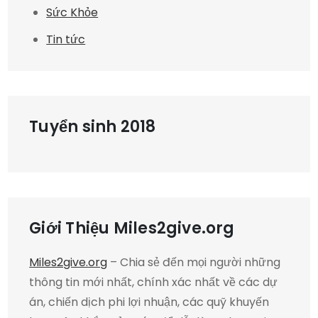
Sức Khỏe
Tin tức
Tuyển sinh 2018
Giới Thiệu Miles2give.org
Miles2give.org
– Chia sẻ đến mọi người những
thông tin mới nhất, chính xác nhất về các dự
án, chiến dịch phi lợi nhuận, các quỹ khuyến