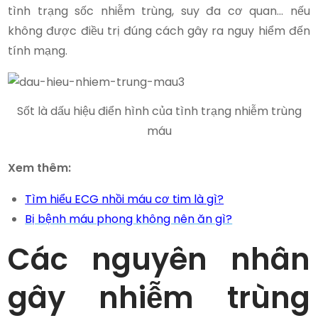
tình trạng sốc nhiễm trùng, suy đa cơ quan… nếu
không được điều trị đúng cách gây ra nguy hiểm đến
tính mạng.
Sốt là dấu hiệu điển hình của tình trạng nhiễm trùng
máu
Xem thêm:
Tìm hiểu ECG nhồi máu cơ tim là gì?
Bị bệnh máu phong không nên ăn gì?
Các nguyên nhân
gây nhiễm trùng