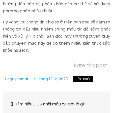
hưởng đến các bộ phận khác của cơ thể sẽ sử dụng
phương pháp phẫu thuật.
Hy vọng với thông tin chia sẻ ở trên bạn đọc sẽ nắm rõ
thông tin dấu hiệu nhiễm trùng máu từ đó sớm phát
hiện và xử lý kịp thời. Bạn đọc hãy thường xuyên truy
cập chuyên mục này để có thêm nhiều kiến thức sức
khỏe hữu ích.
Rate this post
Tháng 12 12, 2023
Điều
Tìm hiểu ECG nhồi máu cơ tim là gì?