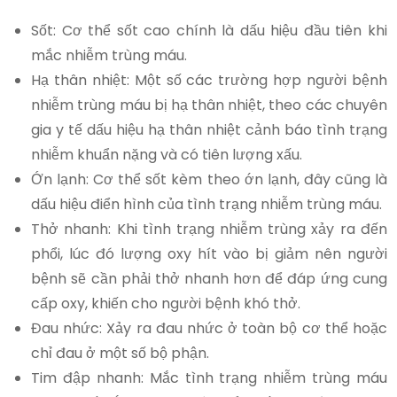
Sốt: Cơ thể sốt cao chính là dấu hiệu đầu tiên khi
mắc nhiễm trùng máu.
Hạ thân nhiệt: Một số các trường hợp người bệnh
nhiễm trùng máu bị hạ thân nhiệt, theo các chuyên
gia y tế dấu hiệu hạ thân nhiệt cảnh báo tình trạng
nhiễm khuẩn nặng và có tiên lượng xấu.
Ớn lạnh: Cơ thể sốt kèm theo ớn lạnh, đây cũng là
dấu hiệu điển hình của tình trạng nhiễm trùng máu.
Thở nhanh: Khi tình trạng nhiễm trùng xảy ra đến
phổi, lúc đó lượng oxy hít vào bị giảm nên người
bệnh sẽ cần phải thở nhanh hơn để đáp ứng cung
cấp oxy, khiến cho người bệnh khó thở.
Đau nhức: Xảy ra đau nhức ở toàn bộ cơ thể hoặc
chỉ đau ở một số bộ phận.
Tim đập nhanh: Mắc tình trạng nhiễm trùng máu