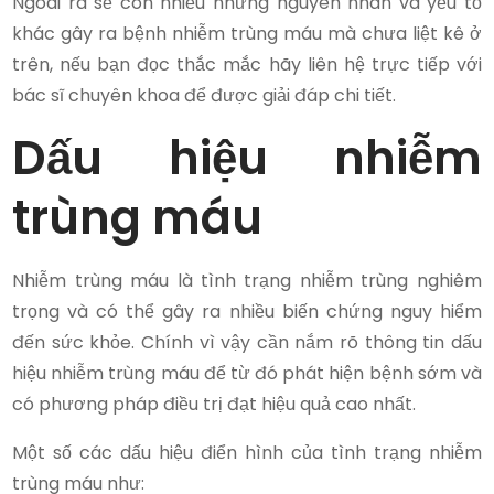
Ngoài ra sẽ còn nhiều những nguyên nhân và yếu tố
khác gây ra bệnh nhiễm trùng máu mà chưa liệt kê ở
trên, nếu bạn đọc thắc mắc hãy liên hệ trực tiếp với
bác sĩ chuyên khoa để được giải đáp chi tiết.
Dấu hiệu nhiễm
trùng máu
Nhiễm trùng máu là tình trạng nhiễm trùng nghiêm
trọng và có thể gây ra nhiều biến chứng nguy hiểm
đến sức khỏe. Chính vì vậy cần nắm rõ thông tin dấu
hiệu nhiễm trùng máu để từ đó phát hiện bệnh sớm và
có phương pháp điều trị đạt hiệu quả cao nhất.
Một số các dấu hiệu điển hình của tình trạng nhiễm
trùng máu như: