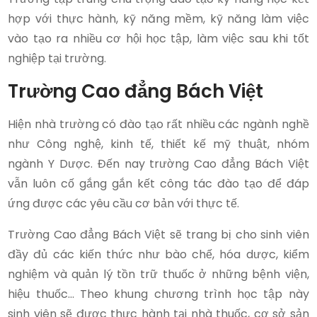
hợp với thực hành, kỹ năng mềm, kỹ năng làm việc
vào tạo ra nhiều cơ hội học tập, làm việc sau khi tốt
nghiệp tại trường.
Trường Cao đẳng Bách Việt
Hiện nhà trường có đào tạo rất nhiều các ngành nghề
như Công nghệ, kinh tế, thiết kế mỹ thuật, nhóm
ngành Y Dược. Đến nay trường Cao đẳng Bách Việt
vẫn luôn cố gắng gắn kết công tác đào tạo để đáp
ứng được các yêu cầu cơ bản với thực tế.
Trường Cao đẳng Bách Việt sẽ trang bị cho sinh viên
đầy đủ các kiến thức như bào chế, hóa dược, kiểm
nghiệm và quản lý tồn trữ thuốc ở những bệnh viện,
hiệu thuốc… Theo khung chương trình học tập này
sinh viên sẽ được thực hành tại nhà thuốc, cơ sở sản