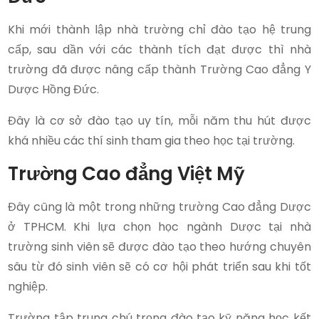
Khi mới thành lập nhà trường chỉ đào tạo hệ trung
cấp, sau dần với các thành tích đạt được thì nhà
trường đã được nâng cấp thành Trường Cao đẳng Y
Dược Hồng Đức.
Đây là cơ sở đào tạo uy tín, mỗi năm thu hút được
khá nhiều các thí sinh tham gia theo học tại trường.
Trường Cao đẳng Việt Mỹ
Đây cũng là một trong những trường Cao đẳng Dược
ở TPHCM. Khi lựa chọn học ngành Dược tại nhà
trường sinh viên sẽ được đào tạo theo hướng chuyên
sâu từ đó sinh viên sẽ có cơ hội phát triển sau khi tốt
nghiệp.
Trường tập trung chú trọng đào tạo kỹ năng học kết