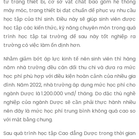
tư trang thiết bị, cơ sở vật chất bao gồm hệ thống
máy móc, trang thiết bị đạt chuẩn để phục vụ nhu cầu
học tập của thí sinh. Điều này sẽ giúp sinh viên được
học tập các kiến thức, kỹ năng chuyên môn trong quá
trình học tập tại trường để sau này tốt nghiệp ra
trường có việc làm ổn định hơn.
Nhằm giảm bớt áp lực kinh tế nên sinh viên thì hàng
năm nhà trường đều cân đối thu chi và đưa ra mức
học phí phù hợp với điều kiện hoàn cảnh của nhiều gia
đình. Năm 2022, nhà trường áp dụng mức học phí cho
ngành Dược là 1.200.000 vnđ/ tháng. Do đặc thù nghề
nghiệp của ngành Dược sẽ cần phải thực hành nhiều
nên đây là mức học phí trung bình không quá cao so
với mặt bằng chung.
Sau quá trình học tập Cao đẳng Dược trong thời gian