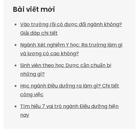
Bài viết mới
Vào trường rồi có được đổi ngành không?
Giải đáp chi tiết
Ngành Xét nghiệm Y học: Ra trường làm gì
và lương có cao không?
Sinh viên theo học Dược cần chuẩn bị
những gì?
Học ngành Điều dưỡng ra làm gì? Chi tiết
công việc
Tìm hiểu 7 vai trò ngành Điều dưỡng hiện
nay