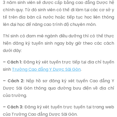
3 năm sinh viên sẽ được cấp bằng cao đẳng Dược hệ
chính quy. Từ đó sinh viên có thể đi làm tại các cơ sở y
tế trên địa bàn cả nước hoặc tiếp tục học liên thông
lên đại học để nâng cao trình độ chuyên môn.
Thí sinh có đam mê ngành điều dưỡng thì có thể thực
hiện đăng ký tuyển sinh ngay bây giờ theo các cách
dưới đây:
– Cách 1:
Đăng ký xét tuyển trực tiếp tại địa chỉ tuyển
sinh
Trường Cao đẳng Y Dược Sài Gòn
.
– Cách 2:
Nộp hồ sơ đăng ký xét tuyển Cao đẳng Y
Dược Sài Gòn thông qua đường bưu điện về địa chỉ
của trường.
– Cách 3:
Đăng ký xét tuyển trực tuyến tại trang web
của Trường Cao đẳng Dược Sài Gòn.