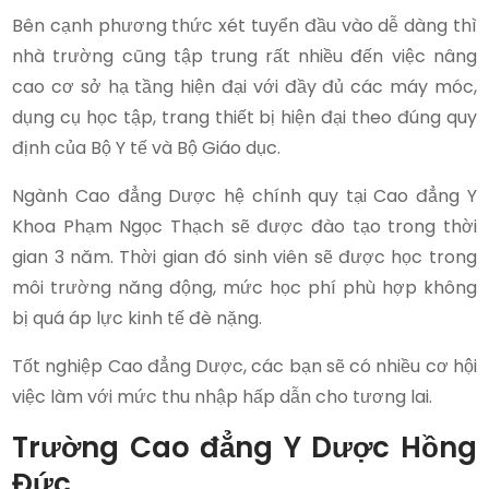
Bên cạnh phương thức xét tuyển đầu vào dễ dàng thì
nhà trường cũng tập trung rất nhiều đến việc nâng
cao cơ sở hạ tầng hiện đại với đầy đủ các máy móc,
dụng cụ học tập, trang thiết bị hiện đại theo đúng quy
định của Bộ Y tế và Bộ Giáo dục.
Ngành Cao đẳng Dược hệ chính quy tại Cao đẳng Y
Khoa Phạm Ngọc Thạch sẽ được đào tạo trong thời
gian 3 năm. Thời gian đó sinh viên sẽ được học trong
môi trường năng động, mức học phí phù hợp không
bị quá áp lực kinh tế đè nặng.
Tốt nghiệp Cao đẳng Dược, các bạn sẽ có nhiều cơ hội
việc làm với mức thu nhập hấp dẫn cho tương lai.
Trường Cao đẳng Y Dược Hồng
Đức