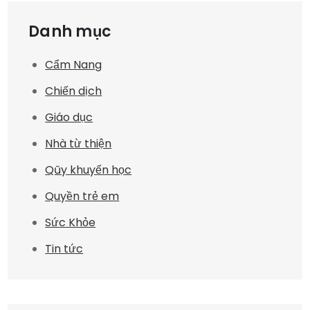
Danh mục
Cẩm Nang
Chiến dịch
Giáo dục
Nhà từ thiện
Qũy khuyến học
Quyền trẻ em
Sức Khỏe
Tin tức