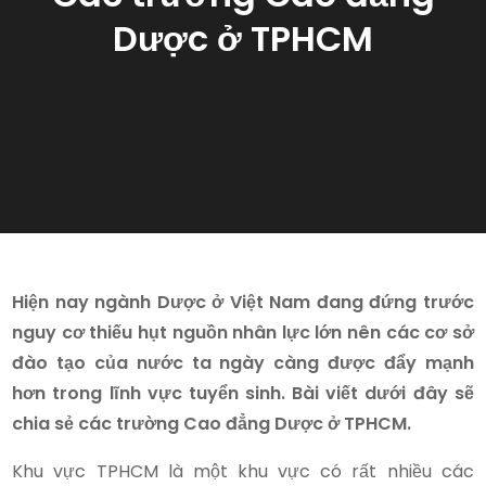
Dược ở TPHCM
Hiện nay ngành Dược ở Việt Nam đang đứng trước
nguy cơ thiếu hụt nguồn nhân lực lớn nên các cơ sở
đào tạo của nước ta ngày càng được đẩy mạnh
hơn trong lĩnh vực tuyển sinh. Bài viết dưới đây sẽ
chia sẻ các trường Cao đẳng Dược ở TPHCM.
Khu vực TPHCM là một khu vực có rất nhiều các