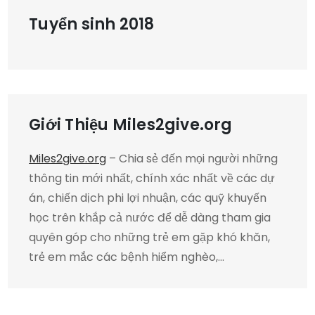
Tuyển sinh 2018
Giới Thiệu Miles2give.org
Miles2give.org
– Chia sẻ đến mọi người những
thông tin mới nhất, chính xác nhất về các dự
án, chiến dịch phi lợi nhuận, các quỹ khuyến
học trên khắp cả nước để dễ dàng tham gia
quyên góp cho những trẻ em gặp khó khăn,
trẻ em mắc các bệnh hiểm nghèo,…