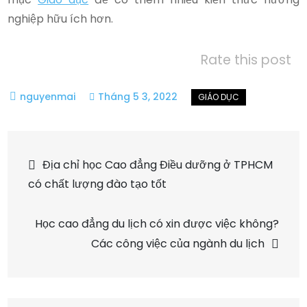
nghiệp hữu ích hơn.
Rate this post
Tháng 5 3, 2022
Điều
Địa chỉ học Cao đẳng Điều dưỡng ở TPHCM
có chất lượng đào tạo tốt
hướng
Học cao đẳng du lịch có xin được việc không?
bài
Các công việc của ngành du lịch
viết